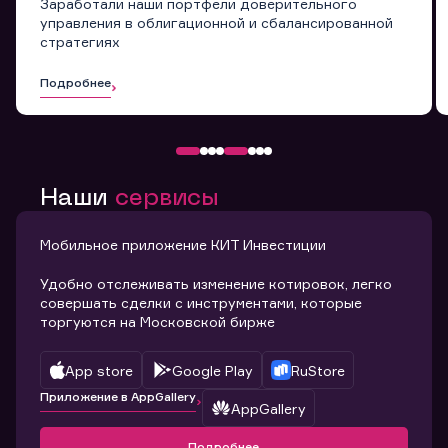
Заработали наши портфели доверительного
управления в облигационной и сбалансированной
стратегиях
Подробнее
Наши
сервисы
Мобильное приложение КИТ Инвестиции
Удобно отслеживать изменение котировок, легко
совершать сделки с инструментами, которые
торгуются на Московской бирже
App store
Google Play
RuStore
Приложение в AppGallery
AppGallery
Подробнее