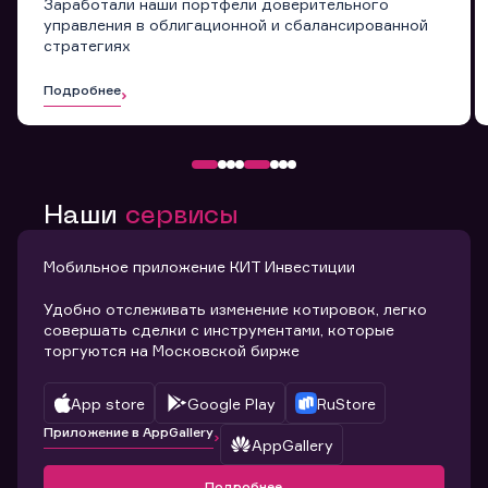
Заработали наши портфели доверительного
управления в облигационной и сбалансированной
стратегиях
Подробнее
Наши
сервисы
Мобильное приложение КИТ Инвестиции
Удобно отслеживать изменение котировок, легко
совершать сделки с инструментами, которые
торгуются на Московской бирже
App store
Google Play
RuStore
Приложение в AppGallery
AppGallery
Подробнее