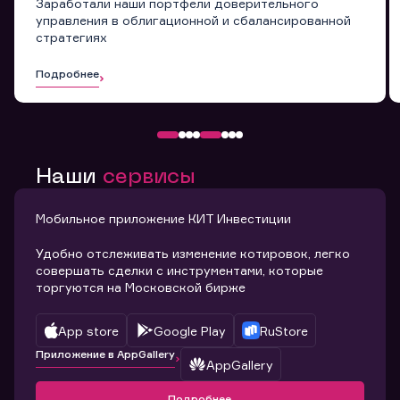
Заработали наши портфели доверительного
управления в облигационной и сбалансированной
стратегиях
Подробнее
Наши
сервисы
Мобильное приложение КИТ Инвестиции
Удобно отслеживать изменение котировок, легко
совершать сделки с инструментами, которые
торгуются на Московской бирже
App store
Google Play
RuStore
Приложение в AppGallery
AppGallery
Подробнее