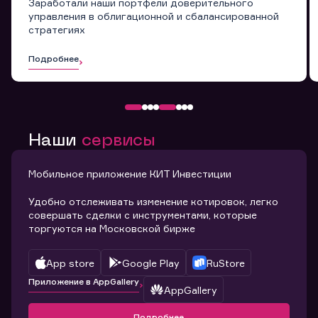
Заработали наши портфели доверительного
управления в облигационной и сбалансированной
стратегиях
Подробнее
Наши
сервисы
Мобильное приложение КИТ Инвестиции
Удобно отслеживать изменение котировок, легко
совершать сделки с инструментами, которые
торгуются на Московской бирже
App store
Google Play
RuStore
Приложение в AppGallery
AppGallery
Подробнее