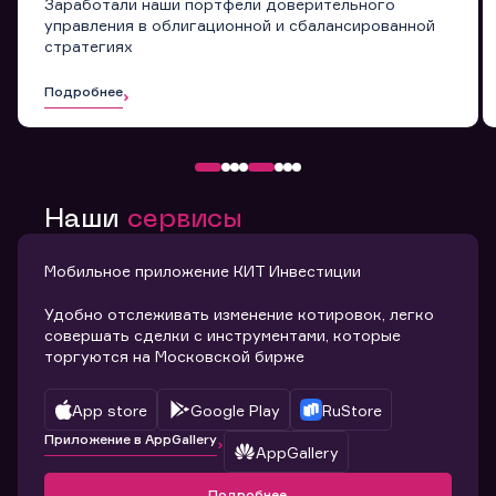
Заработали наши портфели доверительного
управления в облигационной и сбалансированной
стратегиях
Подробнее
Наши
сервисы
Мобильное приложение КИТ Инвестиции
Удобно отслеживать изменение котировок, легко
совершать сделки с инструментами, которые
торгуются на Московской бирже
App store
Google Play
RuStore
Приложение в AppGallery
AppGallery
Подробнее