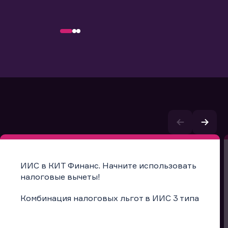
ИИС в КИТ Финанс. Начните использовать
налоговые вычеты!
Комбинация налоговых льгот в ИИС 3 типа