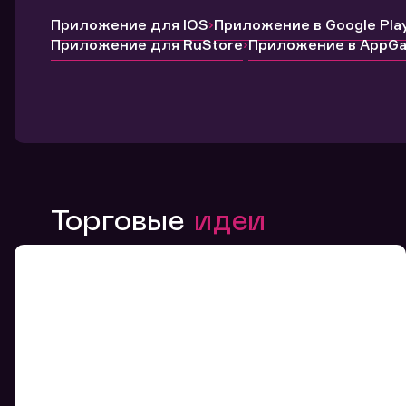
Приложение для IOS
Приложение в Google Pla
Приложение для RuStore
Приложение в AppGal
Торговые
идеи