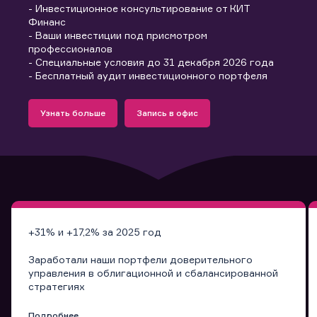
- Инвестиционное консультирование от КИТ
Финанс
- Ваши инвестиции под присмотром
профессионалов
- Специальные условия до 31 декабря 2026 года
- Бесплатный аудит инвестиционного портфеля
Подробнее
Запись в офис
Узнать больше
Запись в офис
Узнать больше
Запись в офис
+31% и +17,2% за 2025 год
Заработали наши портфели доверительного
управления в облигационной и сбалансированной
стратегиях
Подробнее