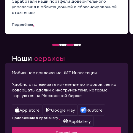
Заработали наши портфели доверительного
управления в облигационной и сбалансированной
стратегиях
Подробнее
Наши
сервисы
Мобильное приложение КИТ Инвестиции
Удобно отслеживать изменение котировок, легко
совершать сделки с инструментами, которые
торгуются на Московской бирже
App store
Google Play
RuStore
Приложение в AppGallery
AppGallery
Подробнее