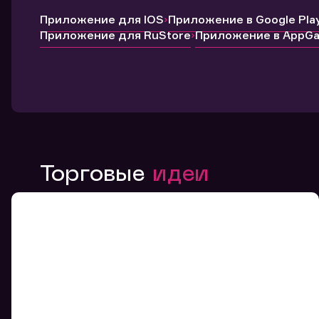
Приложение для IOS
Приложение в Google Pla
Приложение для RuStore
Приложение в AppGal
Торговые
идеи