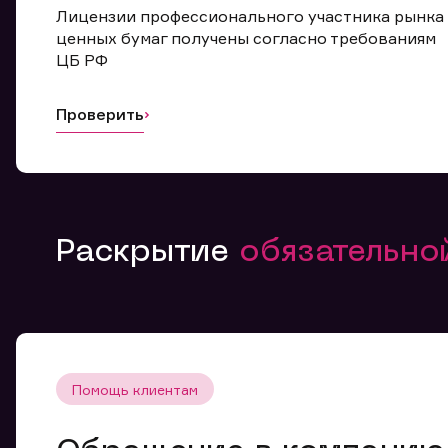
Лицензии профессионального участника рынка
ценных бумаг получены согласно требованиям
ЦБ РФ
Проверить
Раскрытие
обязательн
Помощь клиентам