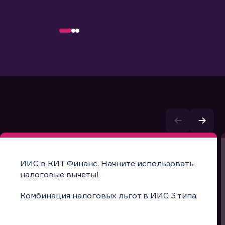
ИИС в КИТ Финанс. Начните использовать
налоговые вычеты!
Комбинация налоговых льгот в ИИС 3 типа