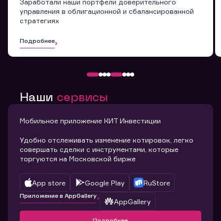
Заработали наши портфели доверительного
управления в облигационной и сбалансированной
стратегиях
Подробнее
Наши
сервисы
Мобильное приложение КИТ Инвестиции
Удобно отслеживать изменение котировок, легко
совершать сделки с инструментами, которые
торгуются на Московской бирже
App store
Google Play
RuStore
Приложение в AppGallery
AppGallery
Подробнее