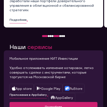
Заработали наши портфели доверительного
управления в облигационной и сбалансированной
стратегиях
Подробнее
Наши
сервисы
Мобильное приложение КИТ Инвестиции
Удобно отслеживать изменение котировок, легко
совершать сделки с инструментами, которые
торгуются на Московской бирже
App store
Google Play
RuStore
Приложение в AppGallery
AppGallery
Подробнее