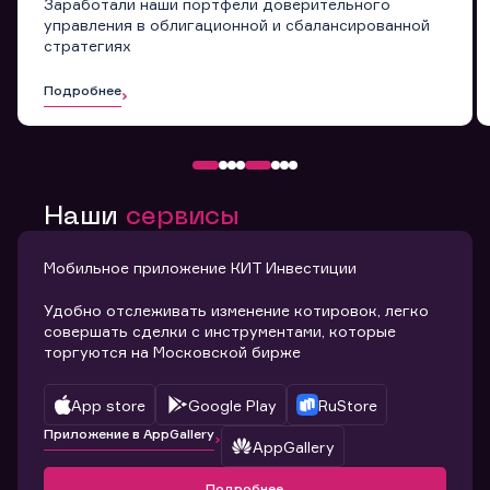
Заработали наши портфели доверительного
управления в облигационной и сбалансированной
стратегиях
Подробнее
Наши
сервисы
Мобильное приложение КИТ Инвестиции
Удобно отслеживать изменение котировок, легко
совершать сделки с инструментами, которые
торгуются на Московской бирже
App store
Google Play
RuStore
Приложение в AppGallery
AppGallery
Подробнее