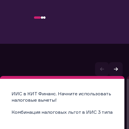
ИИС в КИТ Финанс. Начните использовать
налоговые вычеты!
Комбинация налоговых льгот в ИИС 3 типа