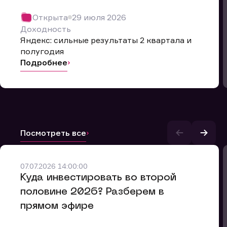
Открыта
29 июля 2026
Доходность
Яндекс: сильные результаты 2 квартала и
полугодия
Подробнее
Посмотреть все
07.07.2026 14:00:00
и.
​Куда инвестировать во второй
половине 2026? Разберем в
прямом эфире