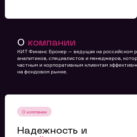
О
компании
КИТ Финанс Брокер — ведущая на российском 
От
аналитиков, специалистов и менеджеров, котор
частным и корпоративным клиентам эффективн
на фондовом рынке.
О компании
Надежность и