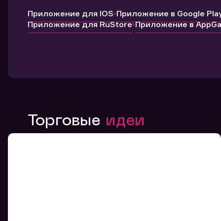
Приложение для IOS
Приложение в Google Pla
Приложение для RuStore
Приложение в AppGal
Торговые
идеи