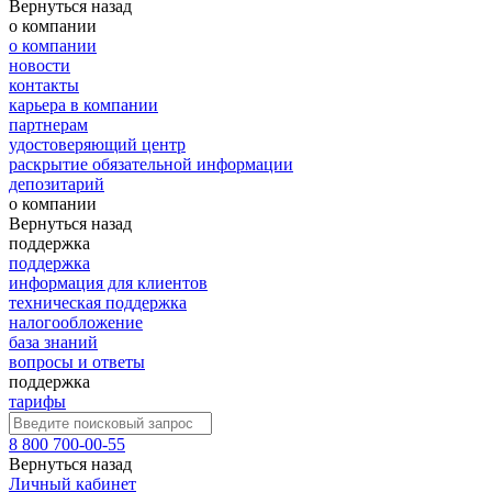
Вернуться назад
о компании
о компании
новости
контакты
карьера в компании
партнерам
удостоверяющий центр
раскрытие обязательной информации
депозитарий
о компании
Вернуться назад
поддержка
поддержка
информация для клиентов
техническая поддержка
налогообложение
база знаний
вопросы и ответы
поддержка
тарифы
8 800 700-00-55
Вернуться назад
Личный кабинет