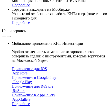
Комбинация налоговых льгот в ИИС 3 типа
Подробнее
Торгуем в выходные на Мосбирже
Узнайте об особенностях работы КИТа и графике торгов
выходного дня
Подробнее
Наши
сервисы
Мобильное приложение КИТ Инвестиции
Удобно отслеживать изменение котировок, легко
совершать сделки с инструментами, которые торгуются
на Московской бирже
Приложение для IOS
App store
Приложение в Google Play
Google Play
Приложение для RuStore
RuStore
Приложение в AppGallery
AppGallery
Подробнее