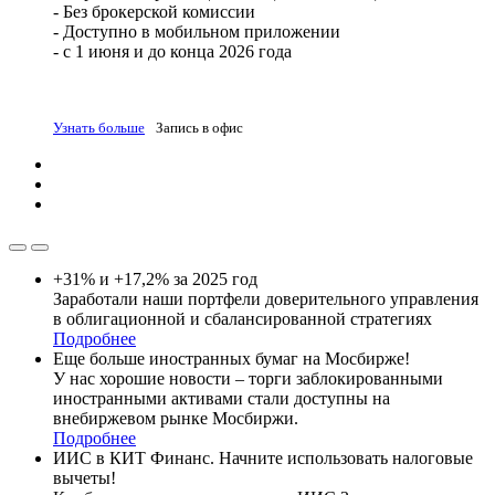
- Без брокерской комиссии
- Доступно в мобильном приложении
- с 1 июня и до конца 2026 года
Узнать больше
Запись в офис
+31% и +17,2% за 2025 год
Заработали наши портфели доверительного управления
в облигационной и сбалансированной стратегиях
Подробнее
Еще больше иностранных бумаг на Мосбирже!
У нас хорошие новости – торги заблокированными
иностранными активами стали доступны на
внебиржевом рынке Мосбиржи.
Подробнее
ИИС в КИТ Финанс. Начните использовать налоговые
вычеты!