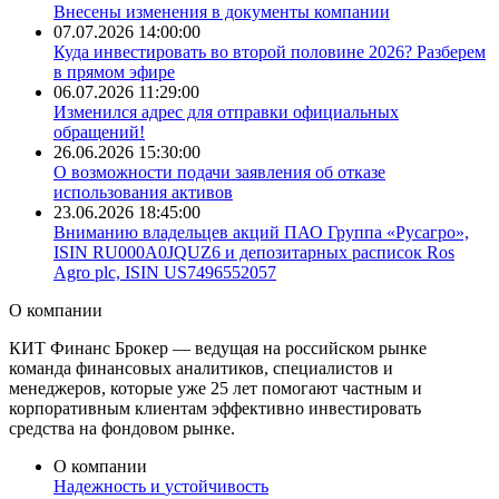
Внесены изменения в документы компании
07.07.2026 14:00:00
​Куда инвестировать во второй половине 2026? Разберем
в прямом эфире
06.07.2026 11:29:00
Изменился адрес для отправки официальных
обращений!
26.06.2026 15:30:00
О возможности подачи заявления об отказе
использования активов
23.06.2026 18:45:00
Вниманию владельцев акций ПАО Группа «Русагро»,
ISIN RU000A0JQUZ6 и депозитарных расписок Ros
Agro plc, ISIN US7496552057
О
компании
КИТ Финанс Брокер — ведущая на российском рынке
команда финансовых аналитиков, специалистов и
менеджеров, которые уже 25 лет помогают частным и
корпоративным клиентам эффективно инвестировать
средства на фондовом рынке.
О компании
Надежность и
устойчивость