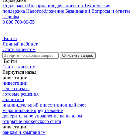
Поддержка
Поддержка
Информация для клиентов
Техническая
поддержка
Налогообложение
База знаний
Вопросы и ответы
Тарифы
8 800 700-00-55
Войти
Личный кабинет
Стать клиентом
Очистить запрос
Войти
Стать клиентом
Вернуться назад
инвестиции
инвестиции
с чего начать
готовые решения
аналитика
индивидуальный инвестиционный счет
маржинальное кредитование
доверительное управление капиталом
открытие брокерского счета
инвестиции
банкам и компаниям