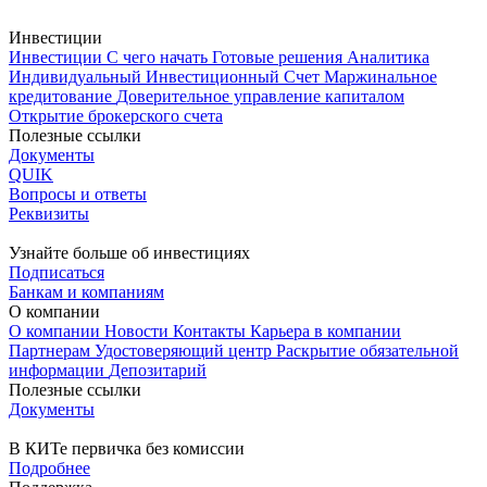
Инвестиции
Инвестиции
С чего начать
Готовые решения
Аналитика
Индивидуальный Инвестиционный Счет
Маржинальное
кредитование
Доверительное управление капиталом
Открытие брокерского счета
Полезные ссылки
Документы
QUIK
Вопросы и ответы
Реквизиты
Узнайте больше об инвестициях
Подписаться
Банкам и компаниям
О компании
О компании
Новости
Контакты
Карьера в компании
Партнерам
Удостоверяющий центр
Раскрытие обязательной
информации
Депозитарий
Полезные ссылки
Документы
В КИТе первичка без комиссии
Подробнее