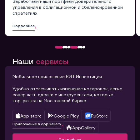
Заработали наши портфели доверительного
управления в облигационной и сбалансированной
стратегиях
Подробнее
Наши
сервисы
Мобильное приложение КИТ Инвестиции
Удобно отслеживать изменение котировок, легко
совершать сделки с инструментами, которые
торгуются на Московской бирже
App store
Google Play
RuStore
Приложение в AppGallery
AppGallery
Подробнее