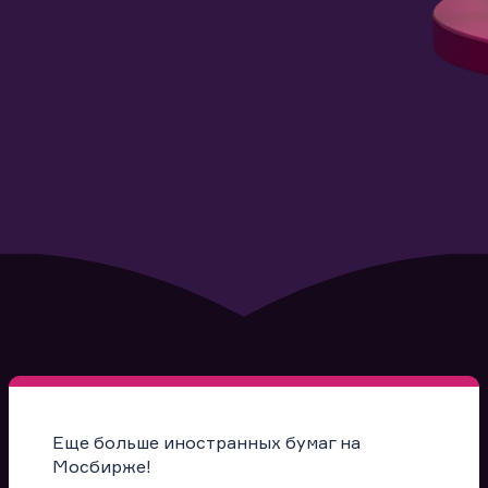
Еще больше иностранных бумаг на
Мосбирже!