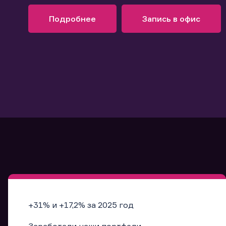
Узнать больше
Запись в офис
Подробнее
Запись в офис
+31% и +17,2% за 2025 год