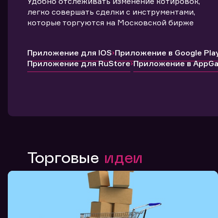
Удобно отслеживать изменение котировок,
легко совершать сделки с инструментами,
которые торгуются на Московской бирже
Приложение для IOS
Приложение в Google Pla
Приложение для RuStore
Приложение в AppGal
Торговые
идеи