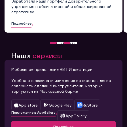
Заработали наши портфели доверительного
управления в облигационной и сбалансированной
стратегиях
Подробнее
Наши
сервисы
Мобильное приложение КИТ Инвестиции
Удобно отслеживать изменение котировок, легко
совершать сделки с инструментами, которые
торгуются на Московской бирже
App store
Google Play
RuStore
Приложение в AppGallery
AppGallery
Подробнее