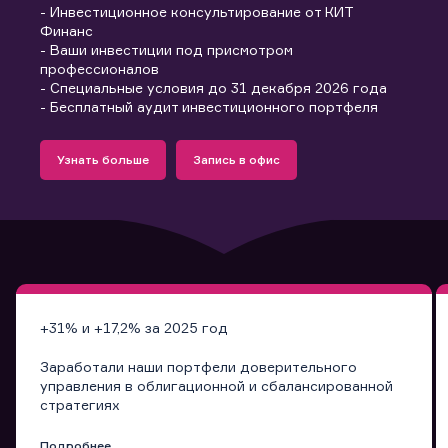
- Инвестиционное консультирование от КИТ
Финанс
- Ваши инвестиции под присмотром
профессионалов
- Специальные условия до 31 декабря 2026 года
- Бесплатный аудит инвестиционного портфеля
Подробнее
Запись в офис
Узнать больше
Запись в офис
Узнать больше
Запись в офис
+31% и +17,2% за 2025 год
Заработали наши портфели доверительного
управления в облигационной и сбалансированной
стратегиях
Подробнее