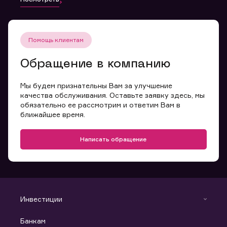
Помощь клиентам
Обращение в компанию
Мы будем признательны Вам за улучшение
качества обслуживания. Оставьте заявку здесь, мы
обязательно ее рассмотрим и ответим Вам в
ближайшее время.
Написать обращение
Инвестиции
Инвестиции
Банкам
С чего начать