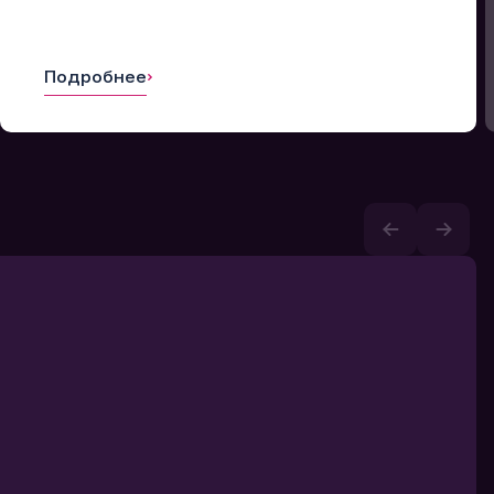
Подробнее