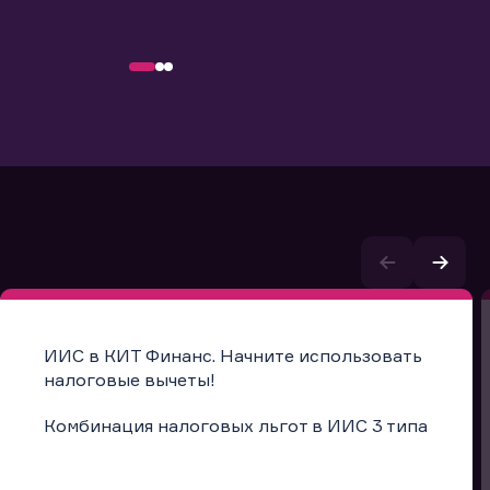
ИИС в КИТ Финанс. Начните использовать
налоговые вычеты!
Комбинация налоговых льгот в ИИС 3 типа