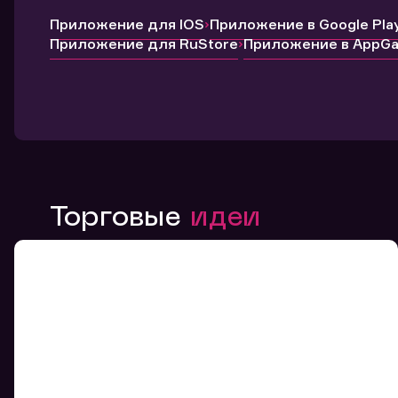
Приложение для IOS
Приложение в Google Pla
Приложение для RuStore
Приложение в AppGal
Торговые
идеи