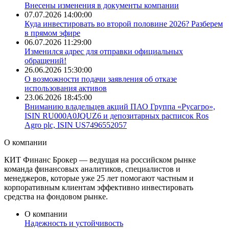
Внесены изменения в документы компании
07.07.2026 14:00:00
​Куда инвестировать во второй половине 2026? Разберем
в прямом эфире
06.07.2026 11:29:00
Изменился адрес для отправки официальных
обращений!
26.06.2026 15:30:00
О возможности подачи заявления об отказе
использования активов
23.06.2026 18:45:00
Вниманию владельцев акций ПАО Группа «Русагро»,
ISIN RU000A0JQUZ6 и депозитарных расписок Ros
Agro plc, ISIN US7496552057
О
компании
КИТ Финанс Брокер — ведущая на российском рынке
команда финансовых аналитиков, специалистов и
менеджеров, которые уже 25 лет помогают частным и
корпоративным клиентам эффективно инвестировать
средства на фондовом рынке.
О компании
Надежность и
устойчивость