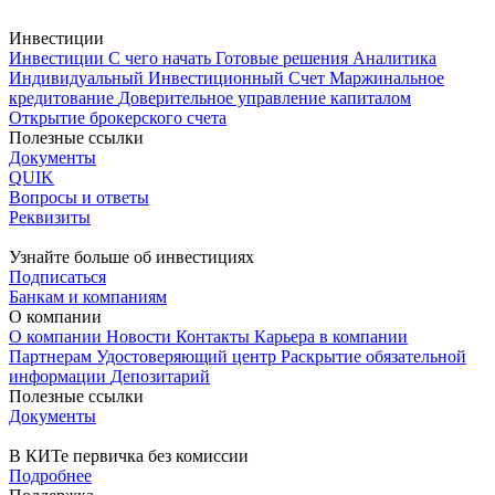
Инвестиции
Инвестиции
С чего начать
Готовые решения
Аналитика
Индивидуальный Инвестиционный Счет
Маржинальное
кредитование
Доверительное управление капиталом
Открытие брокерского счета
Полезные ссылки
Документы
QUIK
Вопросы и ответы
Реквизиты
Узнайте больше об инвестициях
Подписаться
Банкам и компаниям
О компании
О компании
Новости
Контакты
Карьера в компании
Партнерам
Удостоверяющий центр
Раскрытие обязательной
информации
Депозитарий
Полезные ссылки
Документы
В КИТе первичка без комиссии
Подробнее