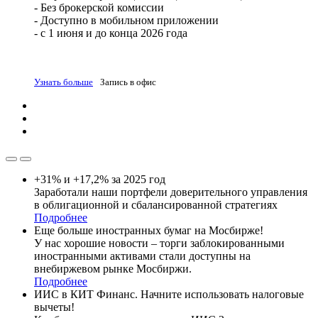
- Без брокерской комиссии
- Доступно в мобильном приложении
- с 1 июня и до конца 2026 года
Узнать больше
Запись в офис
+31% и +17,2% за 2025 год
Заработали наши портфели доверительного управления
в облигационной и сбалансированной стратегиях
Подробнее
Еще больше иностранных бумаг на Мосбирже!
У нас хорошие новости – торги заблокированными
иностранными активами стали доступны на
внебиржевом рынке Мосбиржи.
Подробнее
ИИС в КИТ Финанс. Начните использовать налоговые
вычеты!