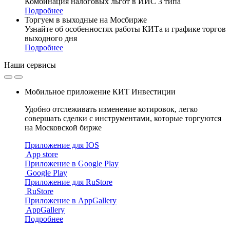
Комбинация налоговых льгот в ИИС 3 типа
Подробнее
Торгуем в выходные на Мосбирже
Узнайте об особенностях работы КИТа и графике торгов
выходного дня
Подробнее
Наши
сервисы
Мобильное приложение КИТ Инвестиции
Удобно отслеживать изменение котировок, легко
совершать сделки с инструментами, которые торгуются
на Московской бирже
Приложение для IOS
App store
Приложение в Google Play
Google Play
Приложение для RuStore
RuStore
Приложение в AppGallery
AppGallery
Подробнее