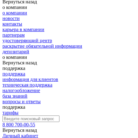
Вернуться назад
о компании
о компании
новости
контакты
карьера в компании
партнерам
удостоверяющий центр
раскрытие обязательной информации
депозитарий
о компании
Вернуться назад
поддержка
поддержка
информация для клиентов
техническая поддержка
налогообложение
база знаний
вопросы и ответы
поддержка
тарифы
8 800 700-00-55
Вернуться назад
Личный кабинет