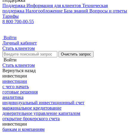
Поддержка
Поддержка
Информация для клиентов
Техническая
поддержка
Налогообложение
База знаний
Вопросы и ответы
Тарифы
8 800 700-00-55
Войти
Личный кабинет
Стать клиентом
Очистить запрос
Войти
Стать клиентом
Вернуться назад
инвестиции
инвестиции
с чего начать
готовые решения
аналитика
индивидуальный инвестиционный счет
маржинальное кредитование
доверительное управление капиталом
открытие брокерского счета
инвестиции
банкам и компаниям