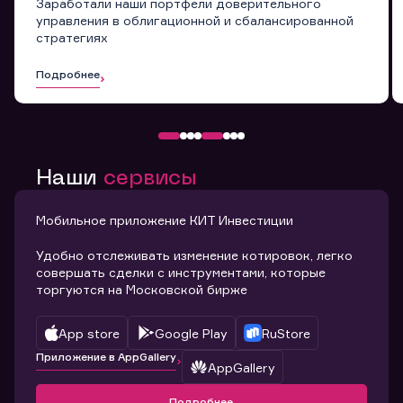
Заработали наши портфели доверительного
управления в облигационной и сбалансированной
стратегиях
Подробнее
Наши
сервисы
Мобильное приложение КИТ Инвестиции
Удобно отслеживать изменение котировок, легко
совершать сделки с инструментами, которые
торгуются на Московской бирже
App store
Google Play
RuStore
Приложение в AppGallery
AppGallery
Подробнее