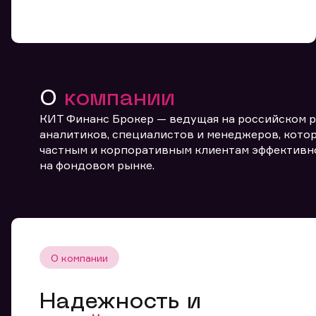
О
компании
КИТ Финанс Брокер — ведущая на российском 
От
аналитиков, специалистов и менеджеров, котор
частным и корпоративным клиентам эффективн
на фондовом рынке.
О компании
Надежность и