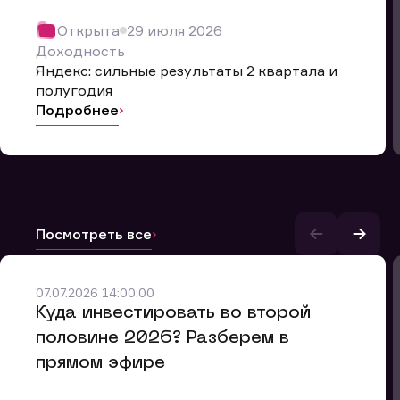
Открыта
29 июля 2026
Доходность
Яндекс: сильные результаты 2 квартала и
полугодия
Подробнее
Посмотреть все
07.07.2026 14:00:00
и.
​Куда инвестировать во второй
половине 2026? Разберем в
прямом эфире