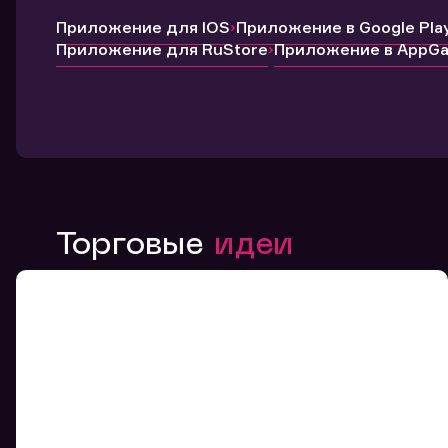
Приложение для IOS
Приложение в Google Pla
Приложение для RuStore
Приложение в AppGal
Торговые
идеи