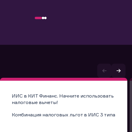
ИИС в КИТ Финанс. Начните использовать
налоговые вычеты!
Комбинация налоговых льгот в ИИС 3 типа