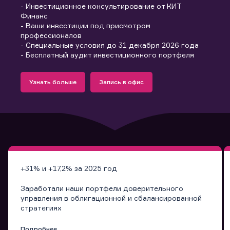
- Инвестиционное консультирование от КИТ
Финанс
- Ваши инвестиции под присмотром
профессионалов
- Специальные условия до 31 декабря 2026 года
- Бесплатный аудит инвестиционного портфеля
Подробнее
Запись в офис
Узнать больше
Запись в офис
Узнать больше
Запись в офис
+31% и +17,2% за 2025 год
Заработали наши портфели доверительного
управления в облигационной и сбалансированной
стратегиях
Подробнее