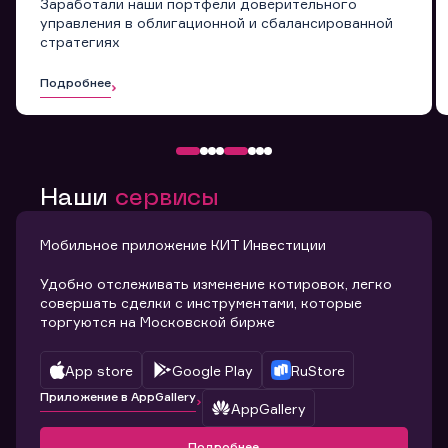
Заработали наши портфели доверительного
управления в облигационной и сбалансированной
стратегиях
Подробнее
Наши
сервисы
Мобильное приложение КИТ Инвестиции
Удобно отслеживать изменение котировок, легко
совершать сделки с инструментами, которые
торгуются на Московской бирже
App store
Google Play
RuStore
Приложение в AppGallery
AppGallery
Подробнее