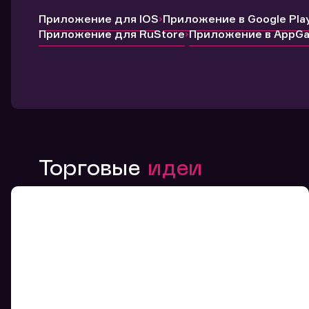
Приложение для IOS
Приложение в Google Pla
Приложение для RuStore
Приложение в AppGal
Торговые
идеи