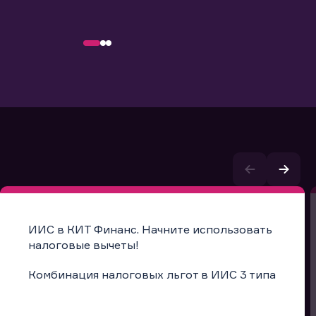
ИИС в КИТ Финанс. Начните использовать
налоговые вычеты!
Комбинация налоговых льгот в ИИС 3 типа