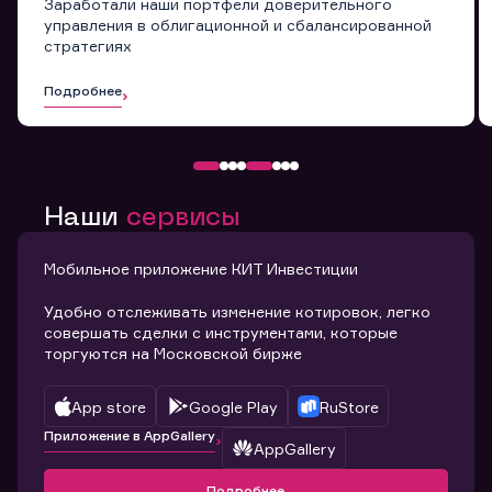
Заработали наши портфели доверительного
управления в облигационной и сбалансированной
стратегиях
Подробнее
Наши
сервисы
Мобильное приложение КИТ Инвестиции
Удобно отслеживать изменение котировок, легко
совершать сделки с инструментами, которые
торгуются на Московской бирже
App store
Google Play
RuStore
Приложение в AppGallery
AppGallery
Подробнее