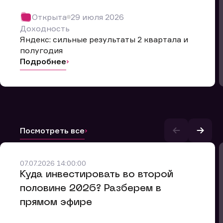
Открыта
29 июля 2026
Доходность
Яндекс: сильные результаты 2 квартала и
полугодия
Подробнее
Посмотреть все
07.07.2026 14:00:00
и.
​Куда инвестировать во второй
половине 2026? Разберем в
прямом эфире