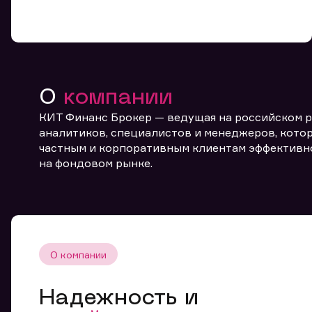
О
компании
КИТ Финанс Брокер — ведущая на российском 
От
аналитиков, специалистов и менеджеров, котор
частным и корпоративным клиентам эффективн
на фондовом рынке.
О компании
Надежность и