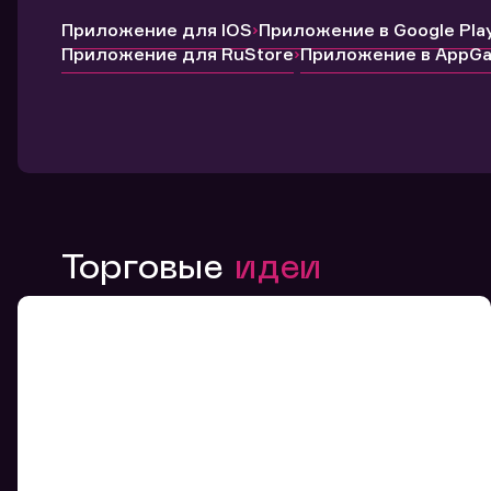
Приложение для IOS
Приложение в Google Pla
Приложение для RuStore
Приложение в AppGal
Торговые
идеи