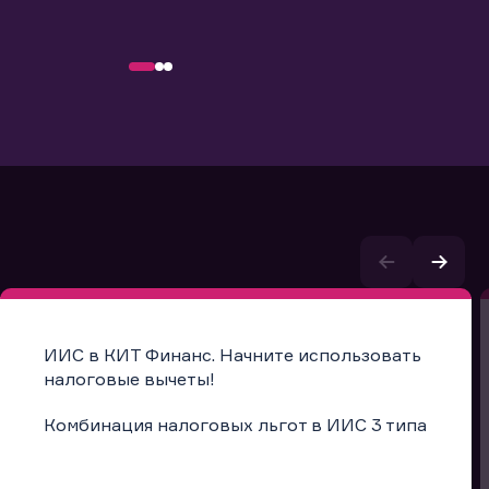
ИИС в КИТ Финанс. Начните использовать
налоговые вычеты!
Комбинация налоговых льгот в ИИС 3 типа