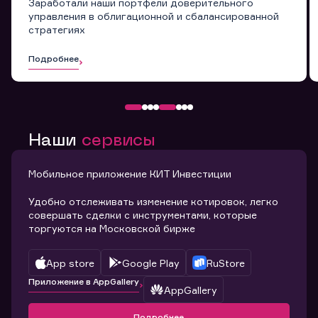
Заработали наши портфели доверительного
управления в облигационной и сбалансированной
стратегиях
Подробнее
Наши
сервисы
Мобильное приложение КИТ Инвестиции
Удобно отслеживать изменение котировок, легко
совершать сделки с инструментами, которые
торгуются на Московской бирже
App store
Google Play
RuStore
Приложение в AppGallery
AppGallery
Подробнее