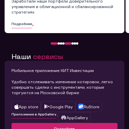
Заработали наши портфели доверительного
управления в облигационной и сбалансированной
стратегиях
Подробнее
Наши
сервисы
Мобильное приложение КИТ Инвестиции
Удобно отслеживать изменение котировок, легко
совершать сделки с инструментами, которые
торгуются на Московской бирже
App store
Google Play
RuStore
Приложение в AppGallery
AppGallery
Подробнее