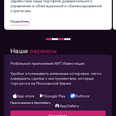
Заработали наши портфели доверительного
управления в облигационной и сбалансированной
стратегиях
Подробнее
Наши
сервисы
Мобильное приложение КИТ Инвестиции
Удобно отслеживать изменение котировок, легко
совершать сделки с инструментами, которые
торгуются на Московской бирже
App store
Google Play
RuStore
Приложение в AppGallery
AppGallery
Подробнее