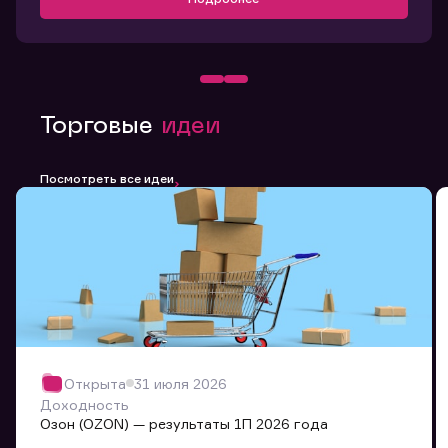
Торговые
идеи
Посмотреть все идеи
Открыта
31 июля 2026
Доходность
Озон (OZON) — результаты 1П 2026 года