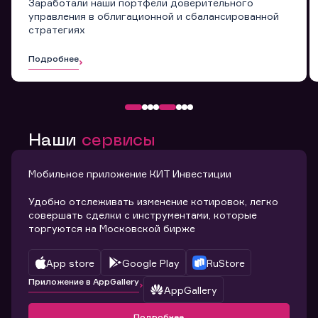
Заработали наши портфели доверительного
управления в облигационной и сбалансированной
стратегиях
Подробнее
Наши
сервисы
Мобильное приложение КИТ Инвестиции
Удобно отслеживать изменение котировок, легко
совершать сделки с инструментами, которые
торгуются на Московской бирже
App store
Google Play
RuStore
Приложение в AppGallery
AppGallery
Подробнее