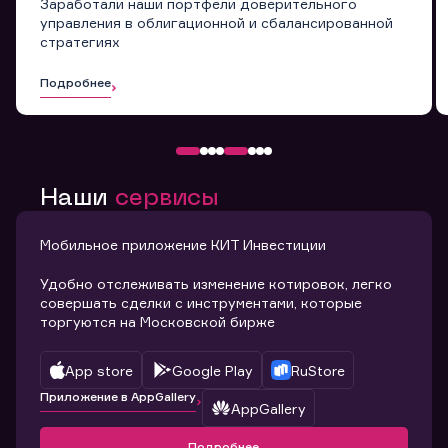
Заработали наши портфели доверительного
управления в облигационной и сбалансированной
стратегиях
Подробнее
Наши
сервисы
Мобильное приложение КИТ Инвестиции
Удобно отслеживать изменение котировок, легко
совершать сделки с инструментами, которые
торгуются на Московской бирже
App store
Google Play
RuStore
Приложение в AppGallery
AppGallery
Подробнее