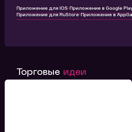
Приложение для IOS
Приложение в Google Pla
Приложение для RuStore
Приложение в AppGal
Торговые
идеи