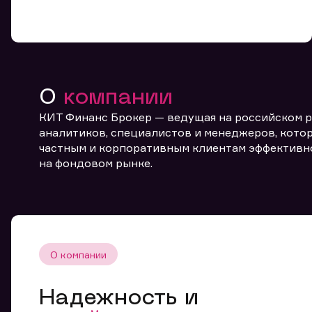
О
компании
КИТ Финанс Брокер — ведущая на российском 
От
аналитиков, специалистов и менеджеров, котор
частным и корпоративным клиентам эффективн
на фондовом рынке.
О компании
Надежность и