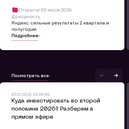
Открыта
29 июля 2026
Доходность
Яндекс: сильные результаты 2 квартала и
полугодия
Подробнее
Посмотреть все
07.07.2026 14:00:00
и.
​Куда инвестировать во второй
половине 2026? Разберем в
прямом эфире