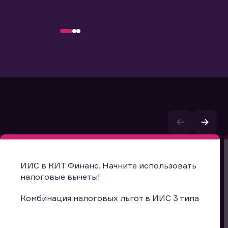
ИИС в КИТ Финанс. Начните использовать
налоговые вычеты!
Комбинация налоговых льгот в ИИС 3 типа