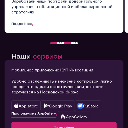
Заработали наши портфели доверительного
управления в облигационной и сбалансированной
стратегиях
Подробнее
Наши
сервисы
Мобильное приложение КИТ Инвестиции
Удобно отслеживать изменение котировок, легко
совершать сделки с инструментами, которые
торгуются на Московской бирже
App store
Google Play
RuStore
Приложение в AppGallery
AppGallery
Подробнее