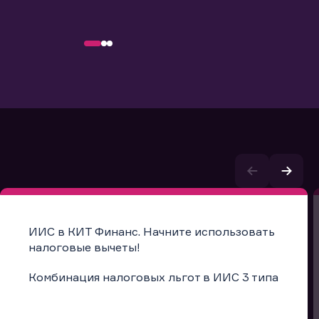
ИИС в КИТ Финанс. Начните использовать
налоговые вычеты!
Комбинация налоговых льгот в ИИС 3 типа