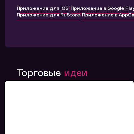
Приложение для IOS
Приложение в Google Pla
Приложение для RuStore
Приложение в AppGal
Торговые
идеи