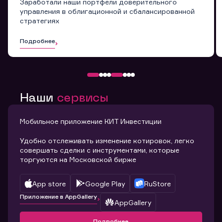
Заработали наши портфели доверительного
управления в облигационной и сбалансированной
стратегиях
Подробнее
Наши
сервисы
Мобильное приложение КИТ Инвестиции
Удобно отслеживать изменение котировок, легко
совершать сделки с инструментами, которые
торгуются на Московской бирже
App store
Google Play
RuStore
Приложение в AppGallery
AppGallery
Подробнее