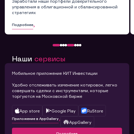
Заработали наши портфели доверительного
управления в облигационной и сбалансированной
стратегиях
Подробнее
Наши
сервисы
Мобильное приложение КИТ Инвестиции
Удобно отслеживать изменение котировок, легко
совершать сделки с инструментами, которые
торгуются на Московской бирже
App store
Google Play
RuStore
Приложение в AppGallery
AppGallery
Подробнее