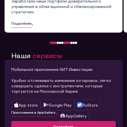
Заработали наши портфели доверительного
управления в облигационной и сбалансированной
стратегиях
Подробнее
Наши
сервисы
Мобильное приложение КИТ Инвестиции
Удобно отслеживать изменение котировок, легко
совершать сделки с инструментами, которые
торгуются на Московской бирже
App store
Google Play
RuStore
Приложение в AppGallery
AppGallery
Подробнее