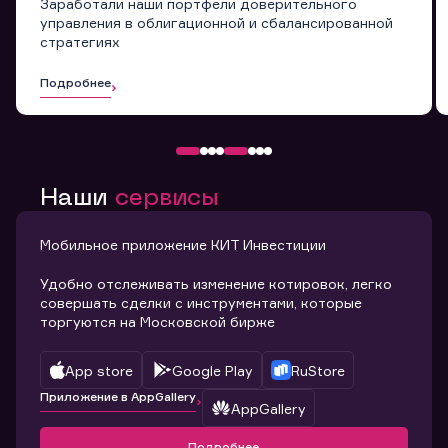
Заработали наши портфели доверительного
управления в облигационной и сбалансированной
стратегиях
Подробнее
Наши
сервисы
Мобильное приложение КИТ Инвестиции
Удобно отслеживать изменение котировок, легко
совершать сделки с инструментами, которые
торгуются на Московской бирже
App store
Google Play
RuStore
Приложение в AppGallery
AppGallery
Подробнее