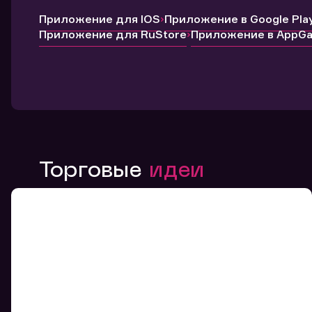
Приложение для IOS
Приложение в Google Pla
Приложение для RuStore
Приложение в AppGal
Торговые
идеи