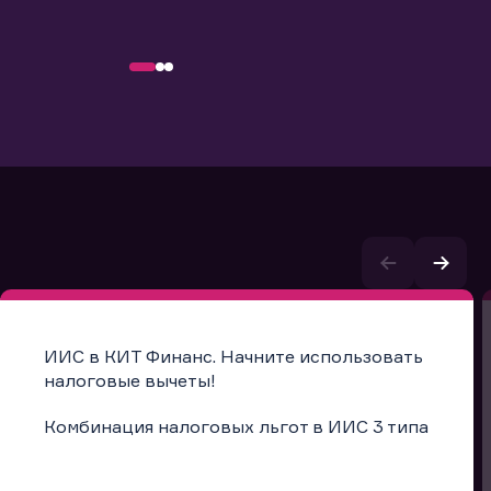
ИИС в КИТ Финанс. Начните использовать
налоговые вычеты!
Комбинация налоговых льгот в ИИС 3 типа