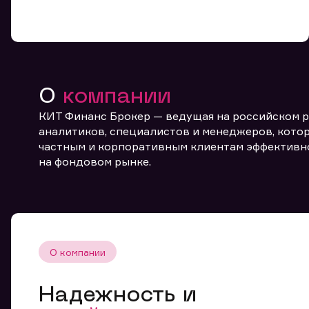
О
компании
КИТ Финанс Брокер — ведущая на российском 
От
аналитиков, специалистов и менеджеров, котор
частным и корпоративным клиентам эффективн
на фондовом рынке.
О компании
Надежность и