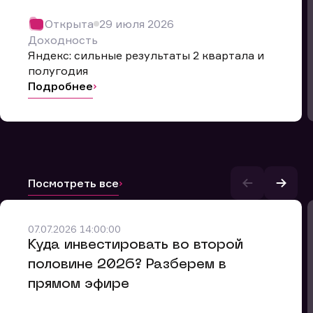
Открыта
29 июля 2026
Доходность
Яндекс: сильные результаты 2 квартала и
полугодия
Подробнее
Посмотреть все
07.07.2026 14:00:00
и.
​Куда инвестировать во второй
половине 2026? Разберем в
прямом эфире