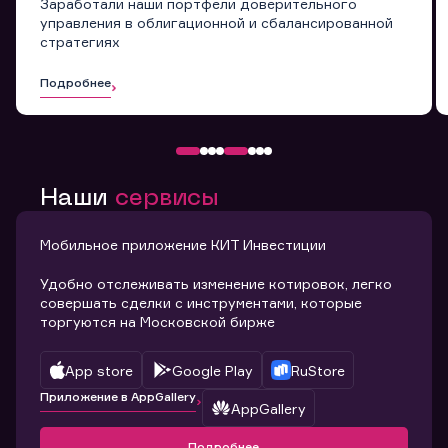
Заработали наши портфели доверительного
управления в облигационной и сбалансированной
стратегиях
Подробнее
Наши
сервисы
Мобильное приложение КИТ Инвестиции
Удобно отслеживать изменение котировок, легко
совершать сделки с инструментами, которые
торгуются на Московской бирже
App store
Google Play
RuStore
Приложение в AppGallery
AppGallery
Подробнее