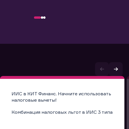
ИИС в КИТ Финанс. Начните использовать
налоговые вычеты!
Комбинация налоговых льгот в ИИС 3 типа