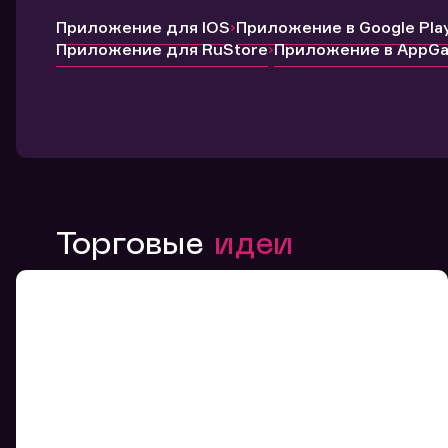
Приложение для IOS
Приложение в Google Pla
Приложение для RuStore
Приложение в AppGal
Торговые
идеи