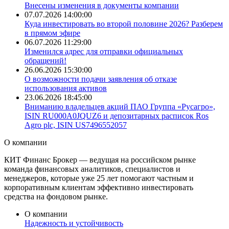
Внесены изменения в документы компании
07.07.2026 14:00:00
​Куда инвестировать во второй половине 2026? Разберем
в прямом эфире
06.07.2026 11:29:00
Изменился адрес для отправки официальных
обращений!
26.06.2026 15:30:00
О возможности подачи заявления об отказе
использования активов
23.06.2026 18:45:00
Вниманию владельцев акций ПАО Группа «Русагро»,
ISIN RU000A0JQUZ6 и депозитарных расписок Ros
Agro plc, ISIN US7496552057
О
компании
КИТ Финанс Брокер — ведущая на российском рынке
команда финансовых аналитиков, специалистов и
менеджеров, которые уже 25 лет помогают частным и
корпоративным клиентам эффективно инвестировать
средства на фондовом рынке.
О компании
Надежность и
устойчивость