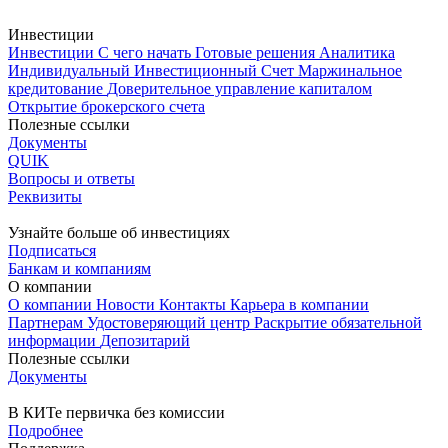
Инвестиции
Инвестиции
С чего начать
Готовые решения
Аналитика
Индивидуальный Инвестиционный Счет
Маржинальное
кредитование
Доверительное управление капиталом
Открытие брокерского счета
Полезные ссылки
Документы
QUIK
Вопросы и ответы
Реквизиты
Узнайте больше об инвестициях
Подписаться
Банкам и компаниям
О компании
О компании
Новости
Контакты
Карьера в компании
Партнерам
Удостоверяющий центр
Раскрытие обязательной
информации
Депозитарий
Полезные ссылки
Документы
В КИТе первичка без комиссии
Подробнее