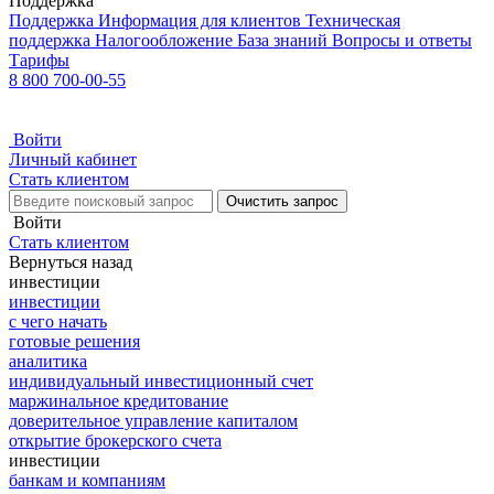
Поддержка
Поддержка
Информация для клиентов
Техническая
поддержка
Налогообложение
База знаний
Вопросы и ответы
Тарифы
8 800 700-00-55
Войти
Личный кабинет
Стать клиентом
Очистить запрос
Войти
Стать клиентом
Вернуться назад
инвестиции
инвестиции
с чего начать
готовые решения
аналитика
индивидуальный инвестиционный счет
маржинальное кредитование
доверительное управление капиталом
открытие брокерского счета
инвестиции
банкам и компаниям