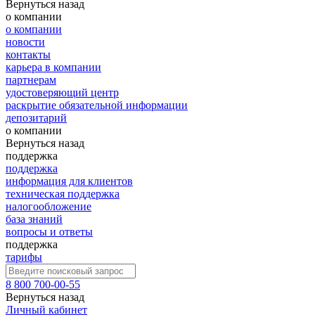
Вернуться назад
о компании
о компании
новости
контакты
карьера в компании
партнерам
удостоверяющий центр
раскрытие обязательной информации
депозитарий
о компании
Вернуться назад
поддержка
поддержка
информация для клиентов
техническая поддержка
налогообложение
база знаний
вопросы и ответы
поддержка
тарифы
8 800 700-00-55
Вернуться назад
Личный кабинет