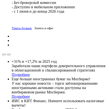
- Без брокерской комиссии
- Доступно в мобильном приложении
- с 1 июня и до конца 2026 года
Узнать больше
Запись в офис
+31% и +17,2% за 2025 год
Заработали наши портфели доверительного управления
в облигационной и сбалансированной стратегиях
Подробнее
Еще больше иностранных бумаг на Мосбирже!
У нас хорошие новости – торги заблокированными
иностранными активами стали доступны на
внебиржевом рынке Мосбиржи.
Подробнее
ИИС в КИТ Финанс. Начните использовать налоговые
вычеты!