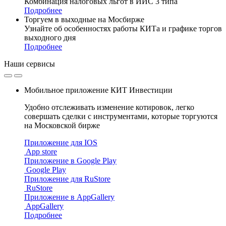
Комбинация налоговых льгот в ИИС 3 типа
Подробнее
Торгуем в выходные на Мосбирже
Узнайте об особенностях работы КИТа и графике торгов
выходного дня
Подробнее
Наши
сервисы
Мобильное приложение КИТ Инвестиции
Удобно отслеживать изменение котировок, легко
совершать сделки с инструментами, которые торгуются
на Московской бирже
Приложение для IOS
App store
Приложение в Google Play
Google Play
Приложение для RuStore
RuStore
Приложение в AppGallery
AppGallery
Подробнее