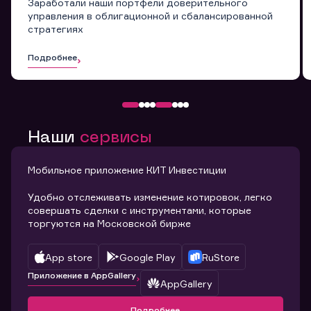
Заработали наши портфели доверительного
управления в облигационной и сбалансированной
стратегиях
Подробнее
Наши
сервисы
Мобильное приложение КИТ Инвестиции
Удобно отслеживать изменение котировок, легко
совершать сделки с инструментами, которые
торгуются на Московской бирже
App store
Google Play
RuStore
Приложение в AppGallery
AppGallery
Подробнее