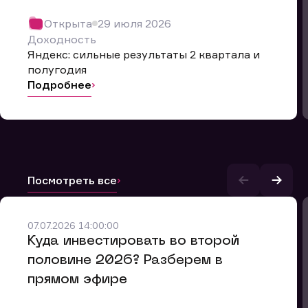
Открыта
29 июля 2026
Доходность
Яндекс: сильные результаты 2 квартала и
полугодия
Подробнее
Посмотреть все
07.07.2026 14:00:00
и.
​Куда инвестировать во второй
половине 2026? Разберем в
прямом эфире