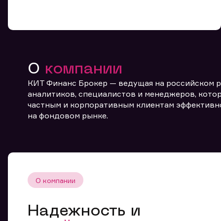
О
компании
КИТ Финанс Брокер — ведущая на российском 
От
аналитиков, специалистов и менеджеров, котор
частным и корпоративным клиентам эффективн
на фондовом рынке.
О компании
Надежность и