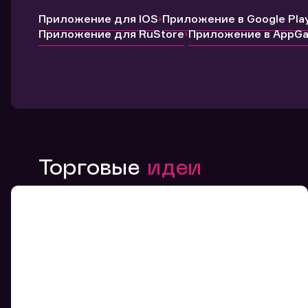
Приложение для IOS
Приложение в Google Pla
Приложение для RuStore
Приложение в AppGal
Торговые
идеи