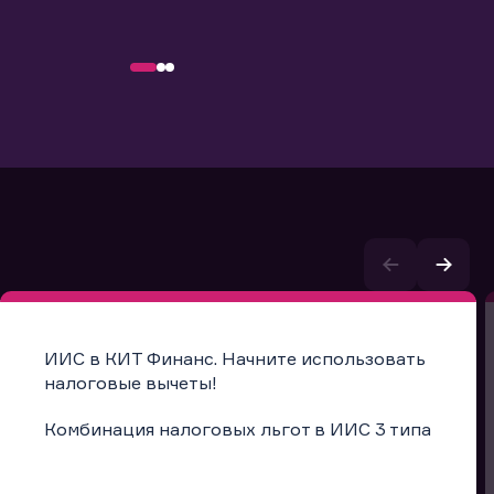
ИИС в КИТ Финанс. Начните использовать
налоговые вычеты!
Комбинация налоговых льгот в ИИС 3 типа