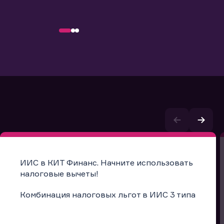
ИИС в КИТ Финанс. Начните использовать
налоговые вычеты!
Комбинация налоговых льгот в ИИС 3 типа