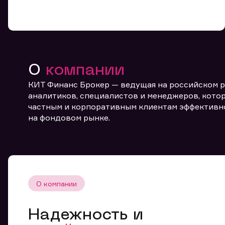
О
компании
КИТ Финанс Брокер — ведущая на российском 
От
аналитиков, специалистов и менеджеров, котор
частным и корпоративным клиентам эффективн
на фондовом рынке.
О компании
Надежность и