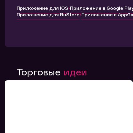
Приложение для IOS
Приложение в Google Pla
Приложение для RuStore
Приложение в AppGal
Торговые
идеи