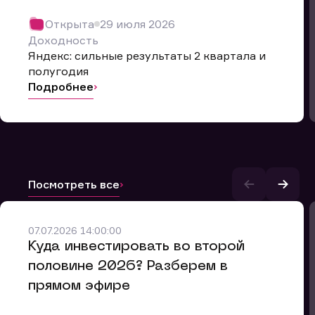
Открыта
29 июля 2026
Доходность
Яндекс: сильные результаты 2 квартала и
полугодия
Подробнее
Посмотреть все
07.07.2026 14:00:00
и.
​Куда инвестировать во второй
половине 2026? Разберем в
прямом эфире