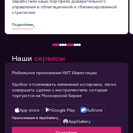
Заработали наши портфели доверительного
управления в облигационной и сбалансированной
стратегиях
Подробнее
Наши
сервисы
Мобильное приложение КИТ Инвестиции
Удобно отслеживать изменение котировок, легко
совершать сделки с инструментами, которые
торгуются на Московской бирже
App store
Google Play
RuStore
Приложение в AppGallery
AppGallery
Подробнее