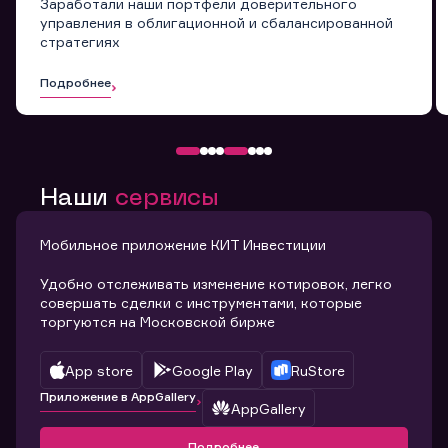
Заработали наши портфели доверительного
управления в облигационной и сбалансированной
стратегиях
Подробнее
Наши
сервисы
Мобильное приложение КИТ Инвестиции
Удобно отслеживать изменение котировок, легко
совершать сделки с инструментами, которые
торгуются на Московской бирже
App store
Google Play
RuStore
Приложение в AppGallery
AppGallery
Подробнее