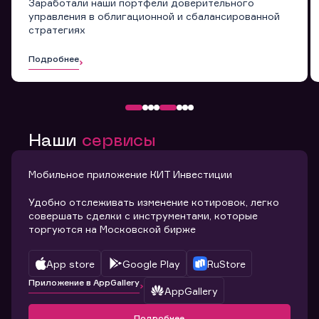
Заработали наши портфели доверительного
управления в облигационной и сбалансированной
стратегиях
Подробнее
Наши
сервисы
Мобильное приложение КИТ Инвестиции
Удобно отслеживать изменение котировок, легко
совершать сделки с инструментами, которые
торгуются на Московской бирже
App store
Google Play
RuStore
Приложение в AppGallery
AppGallery
Подробнее