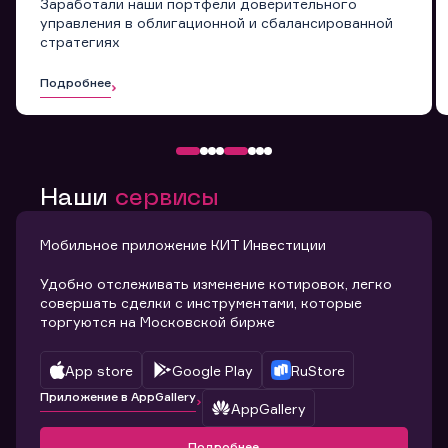
Заработали наши портфели доверительного
управления в облигационной и сбалансированной
стратегиях
Подробнее
Наши
сервисы
Мобильное приложение КИТ Инвестиции
Удобно отслеживать изменение котировок, легко
совершать сделки с инструментами, которые
торгуются на Московской бирже
App store
Google Play
RuStore
Приложение в AppGallery
AppGallery
Подробнее